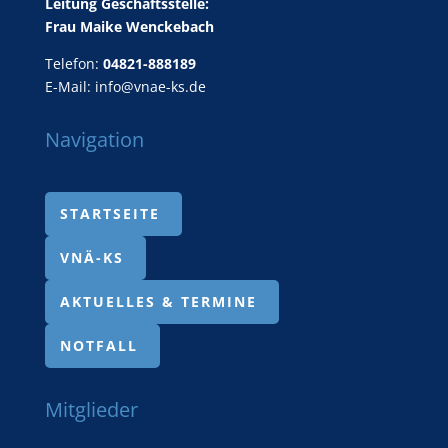
Leitung Geschäftsstelle:
Frau Maike Wenckebach
Telefon:
04821-888189
E-Mail:
info@vnae-ks.de
Navigation
STARTSEITE
VNÄ-KS
AKTUELLES & TERMINE
NOTFALL
Mitglieder