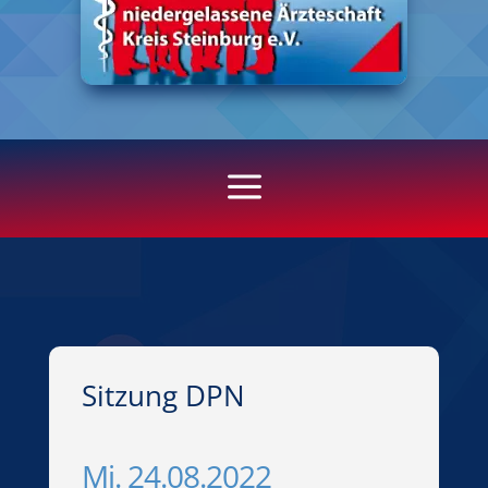
a
Sitzung DPN
Mi. 24.08.2022