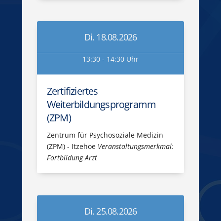
Di. 18.08.2026
13:30 - 14:30 Uhr
Zertifiziertes
Weiterbildungsprogramm
(ZPM)
Zentrum für Psychosoziale Medizin
(ZPM) - Itzehoe
Veranstaltungsmerkmal:
Fortbildung Arzt
Di. 25.08.2026