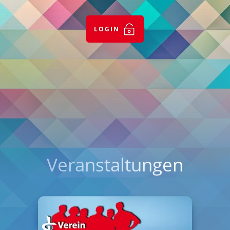

LOGIN
Veranstaltungen