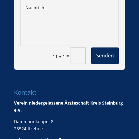
Senden
=
11 + 1
Kontakt
Verein niedergelassene Ärzteschaft Kreis Steinburg
e.V.
Dammannkoppel 8
25524 Itzehoe