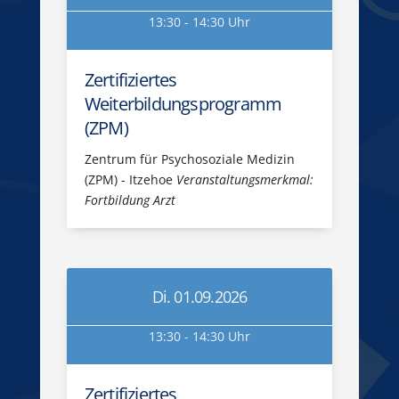
13:30 - 14:30 Uhr
Zertifiziertes
Weiterbildungsprogramm
(ZPM)
Zentrum für Psychosoziale Medizin
(ZPM) - Itzehoe
Veranstaltungsmerkmal:
Fortbildung Arzt
Di. 01.09.2026
13:30 - 14:30 Uhr
Zertifiziertes