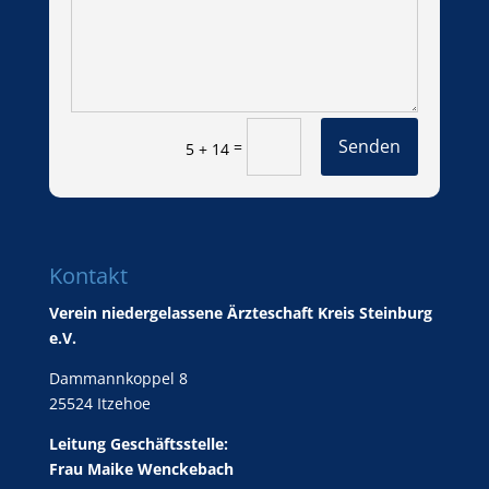
Senden
=
5 + 14
Kontakt
Verein niedergelassene Ärzteschaft Kreis Steinburg
e.V.
Dammannkoppel 8
25524 Itzehoe
Leitung Geschäftsstelle:
Frau Maike Wenckebach