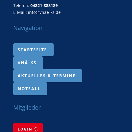
Telefon:
04821-888189
E-Mail:
info@vnae-ks.de
Navigation
STARTSEITE
VNÄ-KS
AKTUELLES & TERMINE
NOTFALL
Mitglieder
LOGIN
