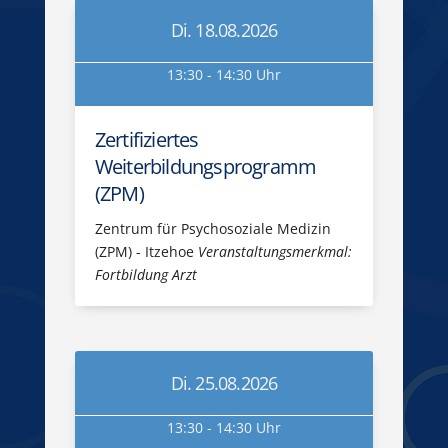
Di. 18.08.2026
13:30 - 14:30 Uhr
Zertifiziertes
Weiterbildungsprogramm
(ZPM)
Zentrum für Psychosoziale Medizin
(ZPM) - Itzehoe
Veranstaltungsmerkmal:
Fortbildung Arzt
Di. 25.08.2026
13:30 - 14:30 Uhr