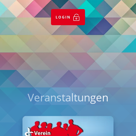

LOGIN
Veranstaltungen