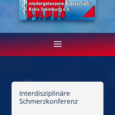
a
Interdisziplinäre
Schmerzkonferenz