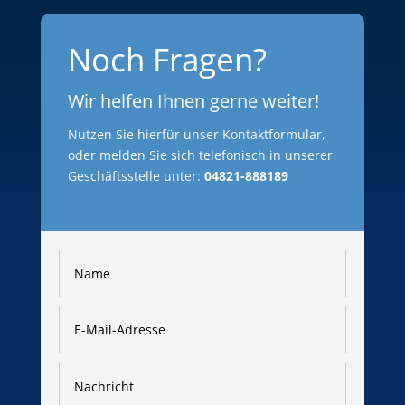
Noch Fragen?
Wir helfen Ihnen gerne weiter!
Nutzen Sie hierfür unser Kontaktformular,
oder melden Sie sich telefonisch in unserer
Geschäftsstelle unter:
04821-888189