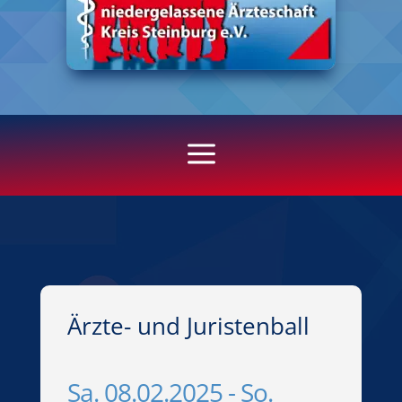
a
Ärzte- und Juristenball
Sa. 08.02.2025 - So.