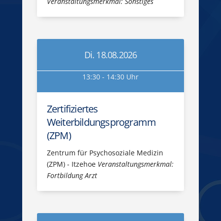
Veranstaltungsmerkmal: Sonstiges
Di. 18.08.2026
13:30 - 14:30 Uhr
Zertifiziertes
Weiterbildungsprogramm
(ZPM)
Zentrum für Psychosoziale Medizin
(ZPM) - Itzehoe
Veranstaltungsmerkmal:
Fortbildung Arzt