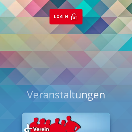

LOGIN
Veranstaltungen