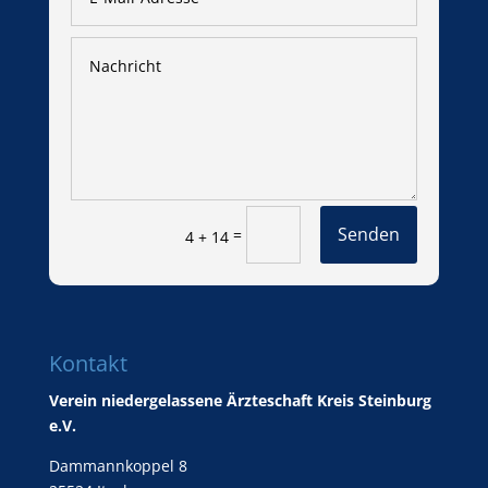
Senden
=
4 + 14
Kontakt
Verein niedergelassene Ärzteschaft Kreis Steinburg
e.V.
Dammannkoppel 8