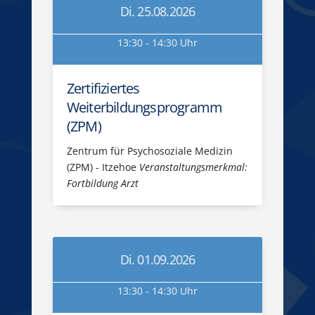
Di. 25.08.2026
13:30 - 14:30 Uhr
Zertifiziertes
Weiterbildungsprogramm
(ZPM)
Zentrum für Psychosoziale Medizin
(ZPM) - Itzehoe
Veranstaltungsmerkmal:
Fortbildung Arzt
Di. 01.09.2026
13:30 - 14:30 Uhr