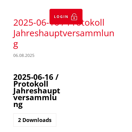

LOGIN
2025-06-16 / Protokoll
Jahreshauptversammlun
g
06.08.2025
2025-06-16 /
Protokoll
Jahreshaupt
versammlu
ng
2
Downloads