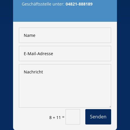
Geschäftsstelle unter:
04821-888189
Senden
=
8 + 11