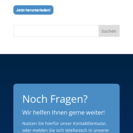
Jetzt herunterladen!
Suchen
Noch Fragen?
Wir helfen Ihnen gerne weiter!
Nutzen Sie hierfür unser Kontaktformular,
oder melden Sie sich telefonisch in unserer