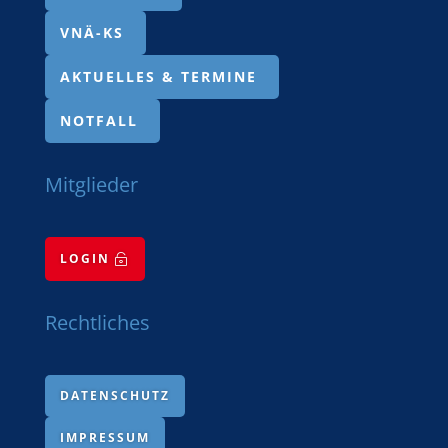
VNÄ-KS
AKTUELLES & TERMINE
NOTFALL
Mitglieder
LOGIN

Rechtliches
DATENSCHUTZ
IMPRESSUM