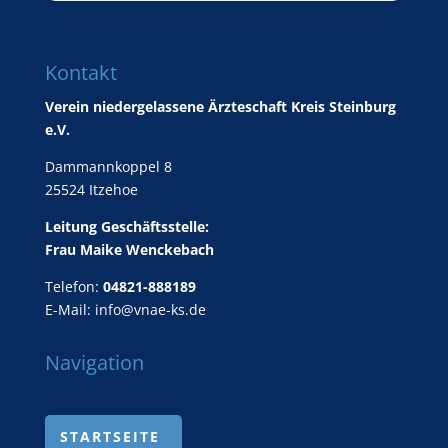
Kontakt
Verein niedergelassene Ärzteschaft Kreis Steinburg
e.V.
Dammannkoppel 8
25524 Itzehoe
Leitung Geschäftsstelle:
Frau Maike Wenckebach
Telefon:
04821-888189
E-Mail:
info@vnae-ks.de
Navigation
STARTSEITE