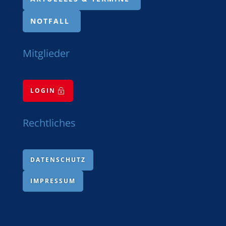
NOTFALL
Mitglieder
LOGIN

Rechtliches
DATENSCHUTZ
IMPRESSUM