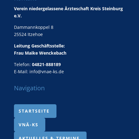
Verein niedergelassene Ärzteschaft Kreis Steinburg
e.V.
Dammannkoppel 8
25524 Itzehoe
Leitung Geschäftsstelle:
Frau Maike Wenckebach
Telefon:
04821-888189
E-Mail:
info@vnae-ks.de
Navigation
STARTSEITE
VNÄ-KS
AKTUELLES & TERMINE