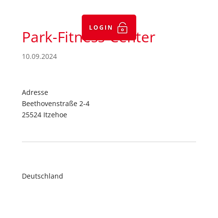

LOGIN
Park-Fitness-Center
10.09.2024
Adresse
Beethovenstraße 2-4
25524 Itzehoe
Deutschland