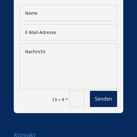
Senden
=
13 + 9
Kontakt